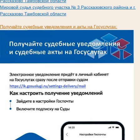
Рассказово Тамбовской области
Мировой судья судебного участка № 3 Рассказовского района и г.
Рассказово Тамбовской области
Получайте судебные уведомления и акты на Госуслугах: