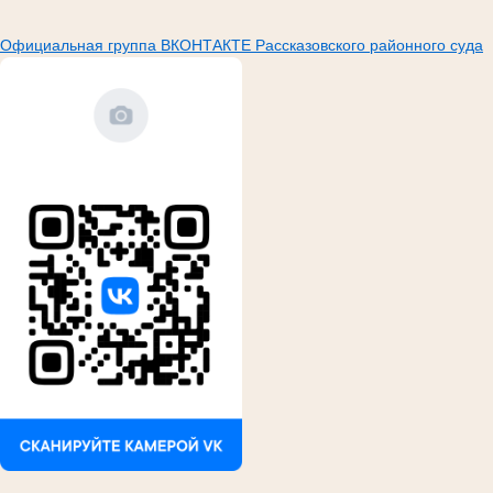
Официальная группа ВКОНТАКТЕ Рассказовского районного суда