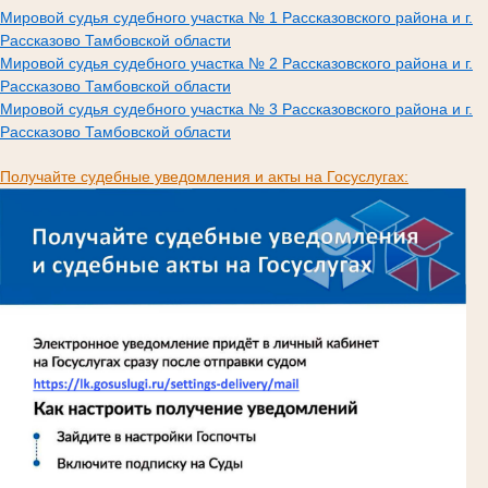
Мировой судья судебного участка № 1 Рассказовского района и г.
Рассказово Тамбовской области
Мировой судья судебного участка № 2 Рассказовского района и г.
Рассказово Тамбовской области
Мировой судья судебного участка № 3 Рассказовского района и г.
Рассказово Тамбовской области
Получайте судебные уведомления и акты на Госуслугах: