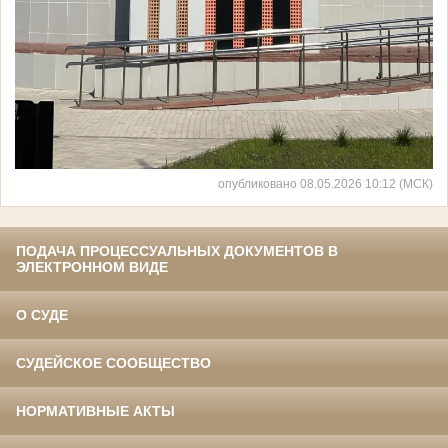
опубликовано 08.05.2026 10:12 (МСК)
ПОДАЧА ПРОЦЕССУАЛЬНЫХ ДОКУМЕНТОВ В
ЭЛЕКТРОННОМ ВИДЕ
О СУДЕ
СУДЕЙСКОЕ СООБЩЕСТВО
НОРМАТИВНЫЕ АКТЫ