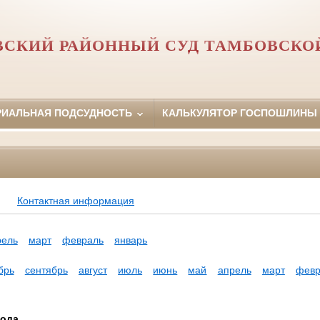
ВСКИЙ РАЙОННЫЙ СУД ТАМБОВСКО
РИАЛЬНАЯ ПОДСУДНОСТЬ
КАЛЬКУЛЯТОР ГОСПОШЛИНЫ
Контактная информация
рель
март
февраль
январь
брь
сентябрь
август
июль
июнь
май
апрель
март
февр
года