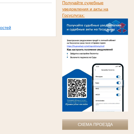
Получайте судебные
уведомления и акты на
Госуслугах:
остей
СХЕМА ПРОЕЗДА