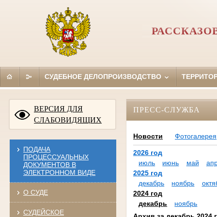
РАССКАЗО
СУДЕБНОЕ ДЕЛОПРОИЗВОДСТВО
ТЕРРИТО
ВЕРСИЯ ДЛЯ
ПРЕСС-СЛУЖБА
СЛАБОВИДЯЩИХ
Новости
Фотогалерея
ПОДАЧА
2026 год
ПРОЦЕССУАЛЬНЫХ
июль
июнь
май
ап
ДОКУМЕНТОВ В
ЭЛЕКТРОННОМ ВИДЕ
2025 год
декабрь
ноябрь
октя
О СУДЕ
2024 год
декабрь
ноябрь
СУДЕЙСКОЕ
Архив за декабрь 2024 