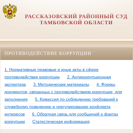
РАССКАЗОВСКИЙ РАЙОННЫЙ СУД
ТАМБОВСКОЙ ОБЛАСТИ
ПРОТИВОДЕЙСТВИЕ КОРРУПЦИИ
1. Нормативные правовые и иные акты в сфере
противодействия коррупции
2. Антикоррупционная
экспертиза
3. Методические материалы
4. Формы
документов, связанных с противодействием коррупции, для
заполнения
5. Комиссия по соблюдению требований к
служебному поведению и урегулированию конфликта
интересов
6. Обратная связь для сообщений о фактах
коррупции
Статистическая информация