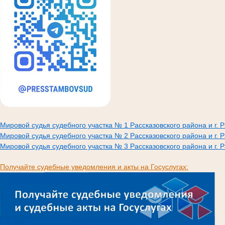
Мировой судья судебного участка № 1 Рассказовского района и г. 
Мировой судья судебного участка № 2 Рассказовского района и г. 
Мировой судья судебного участка № 3 Рассказовского района и г. 
Получайте судебные уведомления и акты на Госуслугах: