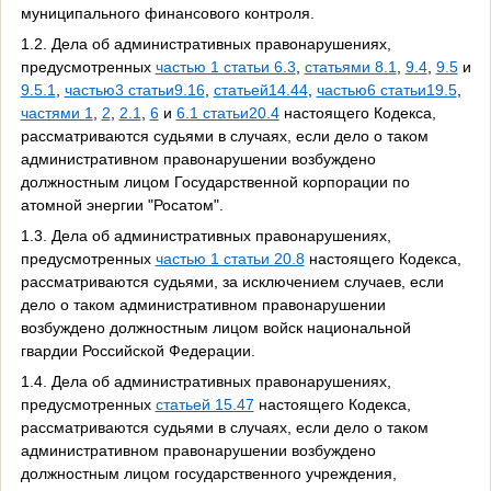
муниципального финансового контроля.
1.2. Дела об административных правонарушениях,
предусмотренных
частью 1 статьи 6.3
,
статьями 8.1
,
9.4
,
9.5
и
9.5.1
,
частью3 статьи9.16
,
статьей14.44
,
частью6 статьи19.5
,
частями 1
,
2
,
2.1
,
6
и
6.1 статьи20.4
настоящего Кодекса,
рассматриваются судьями в случаях, если дело о таком
административном правонарушении возбуждено
должностным лицом Государственной корпорации по
атомной энергии "Росатом".
1.3. Дела об административных правонарушениях,
предусмотренных
частью 1 статьи 20.8
настоящего Кодекса,
рассматриваются судьями, за исключением случаев, если
дело о таком административном правонарушении
возбуждено должностным лицом войск национальной
гвардии Российской Федерации.
1.4. Дела об административных правонарушениях,
предусмотренных
статьей 15.47
настоящего Кодекса,
рассматриваются судьями в случаях, если дело о таком
административном правонарушении возбуждено
должностным лицом государственного учреждения,