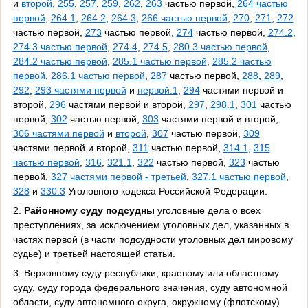
и
второй
,
255
,
257
,
259
,
262
,
263
частью первой,
264 частью
первой
,
264.1
,
264.2
,
264.3
,
266 частью первой
,
270
,
271
,
272
частью первой,
273
частью первой,
274
частью первой,
274.2
,
274.3 частью первой
,
274.4
,
274.5
,
280.3 частью первой
,
284.2 частью первой
,
285.1 частью первой
,
285.2 частью
первой
,
286.1 частью первой
,
287
частью первой,
288
,
289
,
292
,
293 частями первой
и
первой.1
,
294
частями первой и
второй,
296
частями первой и второй,
297
,
298.1
,
301
частью
первой,
302
частью первой,
303
частями первой и второй,
306 частями первой
и
второй
,
307
частью первой,
309
частями первой и второй,
311
частью первой,
314.1
,
315
частью первой
,
316
,
321.1
,
322
частью первой,
323
частью
первой,
327 частями первой - третьей
,
327.1 частью первой
,
328
и
330.3
Уголовного кодекса Российской Федерации.
2.
Районному суду подсудны
уголовные дела о всех
преступлениях, за исключением уголовных дел, указанных в
частях первой (в части подсудности уголовных дел мировому
судье) и третьей настоящей статьи.
3. Верховному суду республики, краевому или областному
суду, суду города федерального значения, суду автономной
области, суду автономного округа, окружному (флотскому)