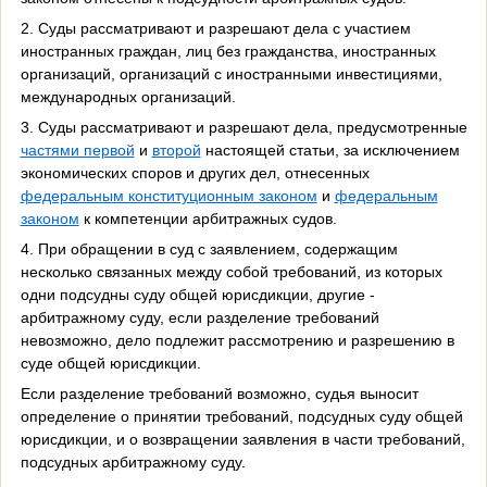
2. Суды рассматривают и разрешают дела с участием
иностранных граждан, лиц без гражданства, иностранных
организаций, организаций с иностранными инвестициями,
международных организаций.
3. Суды рассматривают и разрешают дела, предусмотренные
частями первой
и
второй
настоящей статьи, за исключением
экономических споров и других дел, отнесенных
федеральным конституционным законом
и
федеральным
законом
к компетенции арбитражных судов.
4. При обращении в суд с заявлением, содержащим
несколько связанных между собой требований, из которых
одни подсудны суду общей юрисдикции, другие -
арбитражному суду, если разделение требований
невозможно, дело подлежит рассмотрению и разрешению в
суде общей юрисдикции.
Если разделение требований возможно, судья выносит
определение о принятии требований, подсудных суду общей
юрисдикции, и о возвращении заявления в части требований,
подсудных арбитражному суду.