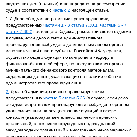
внутренних дел (полиции) и не передано на рассмотрение
судье в соответствии с
частью 2
настоящей статьи.
1.7. Дела об административных правонарушениях,
предусмотренных
частями 1 - 3 статьи 7.30.1
,
частями 5 - 7
статьи 7.30.2
настоящего Кодекса, рассматриваются судьями
в случае, если дело о таком административном
правонарушении возбуждено должностным лицом органа
исполнительной власти субъекта Российской Федерации,
осуществляющего функции по контролю и надзору в
финансово-бюджетной сфере, по поступившим из органа
муниципального финансового контроля материалам,
содержащим данные, указывающие на наличие события
административного правонарушения.
2.
Дела об административных правонарушениях,
предусмотренных
частью 5 статьи 5.26
(в случае, если дело
об административном правонарушении возбуждено органом,
уполномоченным на осуществление функций в сфере
контроля (надзора) за деятельностью некоммерческих
организаций, в том числе структурных подразделений
международных организаций и иностранных некоммерческих
неправительственных организаций, общественных