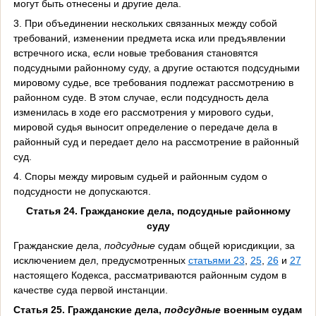
могут быть отнесены и другие дела.
3. При объединении нескольких связанных между собой
требований, изменении предмета иска или предъявлении
встречного иска, если новые требования становятся
подсудными районному суду, а другие остаются подсудными
мировому судье, все требования подлежат рассмотрению в
районном суде. В этом случае, если подсудность дела
изменилась в ходе его рассмотрения у мирового судьи,
мировой судья выносит определение о передаче дела в
районный суд и передает дело на рассмотрение в районный
суд.
4. Споры между мировым судьей и районным судом о
подсудности не допускаются.
Статья 24. Гражданские дела, подсудные районному
суду
Гражданские дела,
подсудные
судам общей юрисдикции, за
исключением дел, предусмотренных
статьями 23
,
25
,
26
и
27
настоящего Кодекса, рассматриваются районным судом в
качестве суда первой инстанции.
Статья 25. Гражданские дела,
подсудные
военным судам