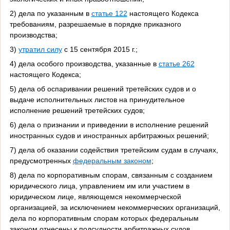
2) дела по указанным в
статье 122
настоящего Кодекса
требованиям, разрешаемые в порядке приказного
производства;
3)
утратил силу
с 15 сентября 2015 г.;
4) дела особого производства, указанные в
статье 262
настоящего Кодекса;
5) дела об оспаривании решений третейских судов и о
выдаче исполнительных листов на принудительное
исполнение решений третейских судов;
6) дела о признании и приведении в исполнение решений
иностранных судов и иностранных арбитражных решений;
7) дела об оказании содействия третейским судам в случаях,
предусмотренных
федеральным законом
;
8) дела по корпоративным спорам, связанным с созданием
юридического лица, управлением им или участием в
юридическом лице, являющемся некоммерческой
организацией, за исключением некоммерческих организаций,
дела по корпоративным спорам которых федеральным
законом отнесены к подсудности арбитражных судов.