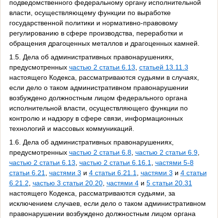
подведомственного федеральному органу исполнительной
власти, осуществляющему функции по выработке
государственной политики и нормативно-правовому
регулированию в сфере производства, переработки и
обращения драгоценных металлов и драгоценных камней.
1.5. Дела об административных правонарушениях,
предусмотренных
частью 2 статьи 6.13
,
статьей 13.11.3
настоящего Кодекса, рассматриваются судьями в случаях,
если дело о таком административном правонарушении
возбуждено должностным лицом федерального органа
исполнительной власти, осуществляющего функции по
контролю и надзору в сфере связи, информационных
технологий и массовых коммуникаций.
1.6. Дела об административных правонарушениях,
предусмотренных
частью 2 статьи 6.8
,
частью 2 статьи 6.9
,
частью 2 статьи 6.13
,
частью 2 статьи 6.16.1
,
частями 5-8
статьи 6.21
,
частями 3
и
4 статьи 6.21.1
,
частями 3
и
4 статьи
6.21.2
,
частью 3 статьи 20.20
,
частями 4
и
5 статьи 20.31
настоящего Кодекса, рассматриваются судьями, за
исключением случаев, если дело о таком административном
правонарушении возбуждено должностным лицом органа