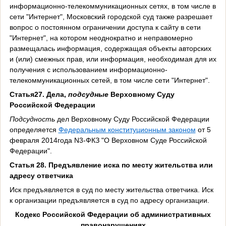
информационно-телекоммуникационных сетях, в том числе в
сети "Интернет", Московский городской суд также разрешает
вопрос о постоянном ограничении доступа к сайту в сети
"Интернет", на котором неоднократно и неправомерно
размещалась информация, содержащая объекты авторских
и (или) смежных прав, или информация, необходимая для их
получения с использованием информационно-
телекоммуникационных сетей, в том числе сети "Интернет".
Статья27. Дела,
подсудные
Верховному Суду
Российской Федерации
Подсудность
дел Верховному Суду Российской Федерации
определяется
Федеральным конституционным законом
от 5
февраля 2014года N3-ФКЗ "О Верховном Суде Российской
Федерации".
Статья 28. Предъявление иска по месту жительства или
адресу ответчика
Иск предъявляется в суд по месту жительства ответчика. Иск
к организации предъявляется в суд по адресу организации.
Кодекс Российской Федерации об административных
правонарушениях