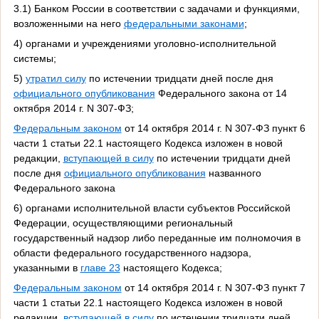
3.1) Банком России в соответствии с задачами и функциями,
возложенными на него
федеральными законами
;
4) органами и учреждениями уголовно-исполнительной
системы;
5)
утратил силу
по истечении тридцати дней после дня
официального опубликования
Федерального закона от 14
октября 2014 г. N 307-ФЗ;
Федеральным законом
от 14 октября 2014 г. N 307-ФЗ пункт 6
части 1 статьи 22.1 настоящего Кодекса изложен в новой
редакции,
вступающей в силу
по истечении тридцати дней
после дня
официального опубликования
названного
Федерального закона
6) органами исполнительной власти субъектов Российской
Федерации, осуществляющими региональный
государственный надзор либо переданные им полномочия в
области федерального государственного надзора,
указанными в
главе 23
настоящего Кодекса;
Федеральным законом
от 14 октября 2014 г. N 307-ФЗ пункт 7
части 1 статьи 22.1 настоящего Кодекса изложен в новой
редакции,
вступающей в силу
по истечении тридцати дней