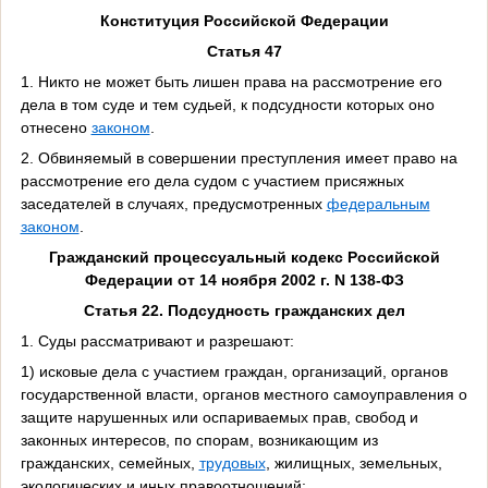
Конституция Российской Федерации
Статья 47
1. Никто не может быть лишен права на рассмотрение его
дела в том суде и тем судьей, к подсудности которых оно
отнесено
законом
.
2. Обвиняемый в совершении преступления имеет право на
рассмотрение его дела судом с участием присяжных
заседателей в случаях, предусмотренных
федеральным
законом
.
Гражданский процессуальный кодекс Российской
Федерации от 14 ноября 2002 г. N 138-ФЗ
Статья 22. Подсудность гражданских дел
1. Суды рассматривают и разрешают:
1) исковые дела с участием граждан, организаций, органов
государственной власти, органов местного самоуправления о
защите нарушенных или оспариваемых прав, свобод и
законных интересов, по спорам, возникающим из
гражданских, семейных,
трудовых
, жилищных, земельных,
экологических и иных правоотношений;