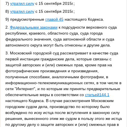
7)
утратил силу
с 15 сентября 2015г.;
8)
утратил силу
с 15 сентября 2015г.;
9) предусмотренные
главой 45
настоящего Кодекса.
2.
Федеральными законами
к подсудности верховного суда
республики, краевого, областного суда, суда города
федерального значения, суда автономной области и суда
автономного округа могут быть отнесены и другие дела.
3. Московский городской суд рассматривает в качестве суда
первой инстанции гражданские дела, которые связаны с
защитой авторских и (или) смежных прав, кроме прав на
фотографические произведения и произведения,
полученные способами, аналогичными фотографии, в
информационно-телекоммуникационных сетях, в том числе в
сети "Интернет", и по которым им приняты предварительные
обеспечительные меры в соответствии со
статьей144.1
настоящего Кодекса. В случае рассмотрения Московским
городским судом дела, производство по которому было
возбуждено по иску истца после вступления в законную силу
решения, вынесенного этим же судом в пользу этого же истца
по другому делу о защите авторских и (или) смежных прав в