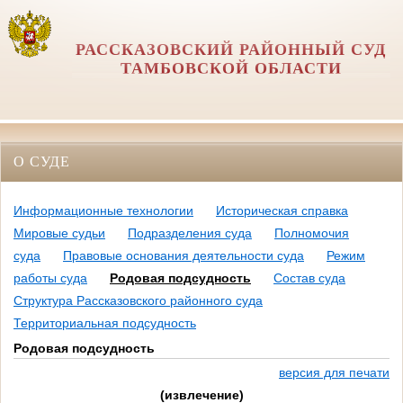
РАССКАЗОВСКИЙ РАЙОННЫЙ СУД
ТАМБОВСКОЙ ОБЛАСТИ
О СУДЕ
Информационные технологии
Историческая справка
Мировые судьи
Подразделения суда
Полномочия
суда
Правовые основания деятельности суда
Режим
работы суда
Родовая подсудность
Состав суда
Структура Рассказовского районного суда
Территориальная подсудность
Родовая подсудность
версия для печати
(извлечение)